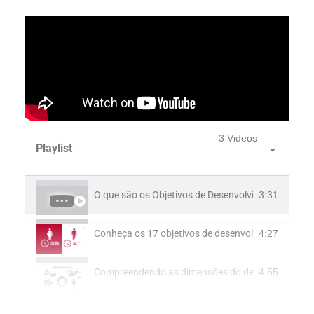
3 Videos
Playlist
O que são os Objetivos de Desenvolvimento Suste
3:31
Conheça os 17 objetivos de desenvolvimento suste
4:27
Compreendendo as dimensões do desenvolvimento
4:55