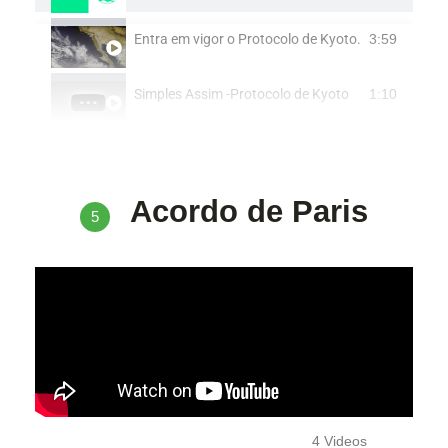
Entra em vigor o Protocolo de Kyoto.
3:59
Simples Assim -Protocolo de Kyoto
1:10
Acordo de Paris
5
4 Videos