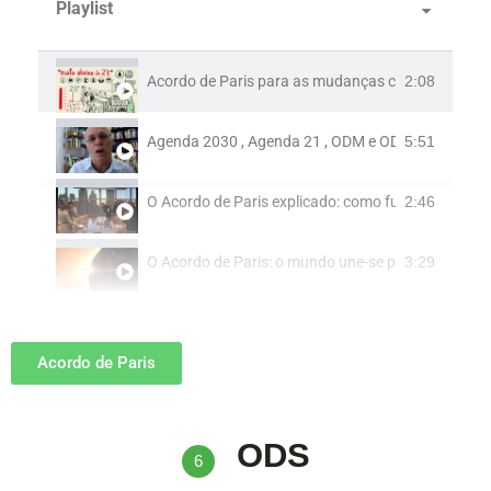
Playlist
Acordo de Paris para as mudanças climáticas
2:08
Agenda 2030 , Agenda 21 , ODM e ODS: os desafio
5:51
O Acordo de Paris explicado: como funciona o tra
2:46
O Acordo de Paris: o mundo une-se para lutar contr
3:29
Acordo de Paris
ODS
6