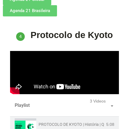
Agenda 21 Brasileira
Protocolo de Kyoto
4
3 Videos
Playlist
PROTOCOLO DE KYOTO | História | Quer Que Desen
5:08