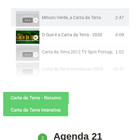
Minuto Verde, a Carta da Terra
2:47
O Que é a Carta da Terra - 2020
4:09
Carta da Terra 2012 TV Spot Português
1:02
Carta da Terra Introducao 2005
10:41
Carta da Terra - Resumo
Carta da Terra Interativa
Agenda 21
3