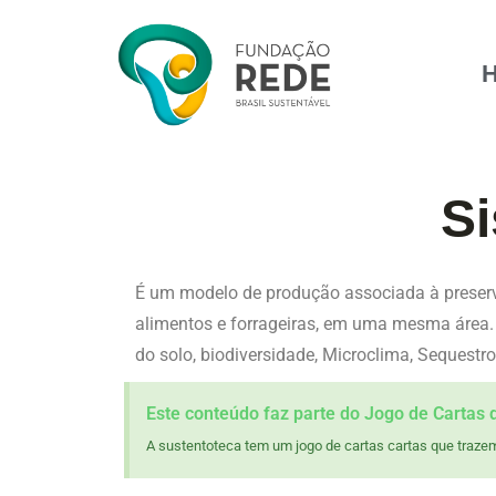
Si
É um modelo de produção associada à preserv
alimentos e forrageiras, em uma mesma área. 
do solo, biodiversidade, Microclima, Sequestr
Este conteúdo faz parte do Jogo de Cartas 
A sustentoteca tem um jogo de cartas cartas que trazem