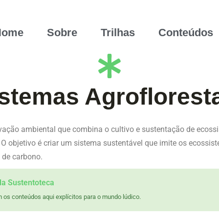
Home
Sobre
Trilhas
Conteúdos
stemas Agroflorest
ação ambiental que combina o cultivo e sustentação de ecossi
O objetivo é criar um sistema sustentável que imite os ecossi
o de carbono.
da Sustentoteca
 os conteúdos aqui explícitos para o mundo lúdico.