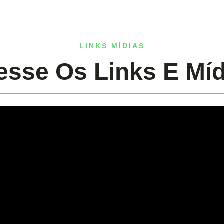
LINKS MÍDIAS
esse Os Links E Míd