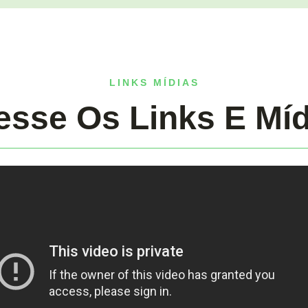
LINKS MÍDIAS
esse Os Links E Míd