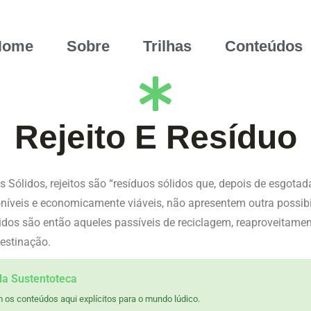
Home
Sobre
Trilhas
Conteúdos
Rejeito E Resíduo
 Sólidos, rejeitos são “resíduos sólidos que, depois de esgotad
níveis e economicamente viáveis, não apresentem outra possibi
os são então aqueles passíveis de reciclagem, reaproveitamen
destinação.
da Sustentoteca
 os conteúdos aqui explícitos para o mundo lúdico.