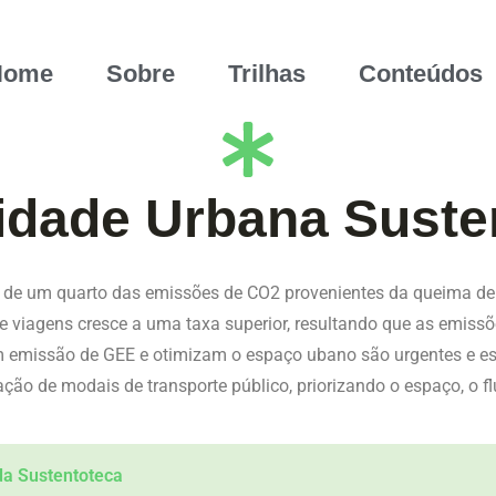
Home
Sobre
Trilhas
Conteúdos
idade Urbana Suste
ca de um quarto das emissões de CO2 provenientes da queima de 
 viagens cresce a uma taxa superior, resultando que as emiss
m emissão de GEE e otimizam o espaço ubano são urgentes e es
ração de modais de transporte público, priorizando o espaço, o 
da Sustentoteca