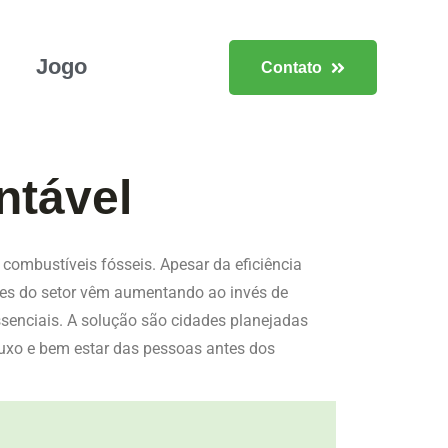
Jogo
Contato
ntável
combustíveis fósseis. Apesar da eficiência
ões do setor vêm aumentando ao invés de
senciais. A solução são cidades planejadas
fluxo e bem estar das pessoas antes dos