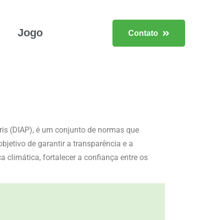
Jogo
Contato
ris (DIAP), é um conjunto de normas que
jetivo de garantir a transparência e a
limática, fortalecer a confiança entre os