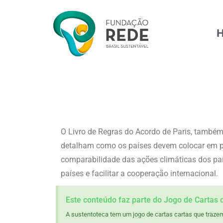
O Livro de Regras do Acordo de Paris, també
detalham como os países devem colocar em prá
comparabilidade das ações climáticas dos paí
países e facilitar a cooperação internacional.
Este conteúdo faz parte do Jogo de Cartas 
A sustentoteca tem um jogo de cartas cartas que trazem