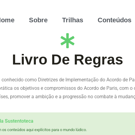
Home
Sobre
Trilhas
Conteúdos
Livro De Regras
m conhecido como Diretrizes de Implementação do Acordo de Pa
tica os objetivos e compromissos do Acordo de Paris, com o ob
ses, promover a ambição e a progressão no combate à mudança c
da Sustentoteca
 os conteúdos aqui explícitos para o mundo lúdico.