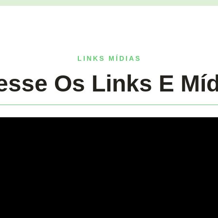
LINKS MÍDIAS
esse Os Links E Míd