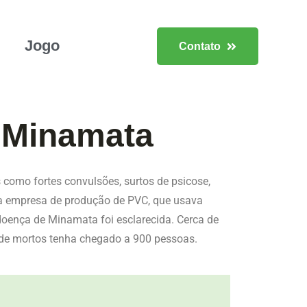
Jogo
Contato
 Minamata
como fortes convulsões, surtos de psicose,
ma empresa de produção de PVC, que usava
doença de Minamata foi esclarecida. Cerca de
 de mortos tenha chegado a 900 pessoas.