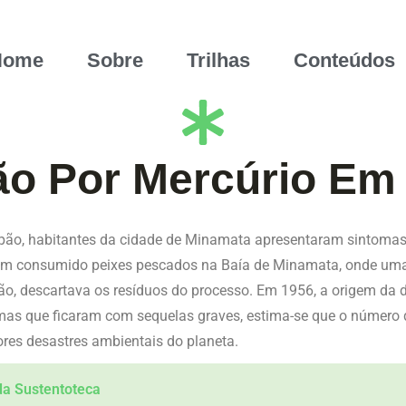
Home
Sobre
Trilhas
Conteúdos
ão Por Mercúrio Em
pão, habitantes da cidade de Minamata apresentaram sintomas 
aviam consumido peixes pescados na Baía de Minamata, onde u
ão, descartava os resíduos do processo. Em 1956, a origem da 
imas que ficaram com sequelas graves, estima-se que o número
es desastres ambientais do planeta.
da Sustentoteca