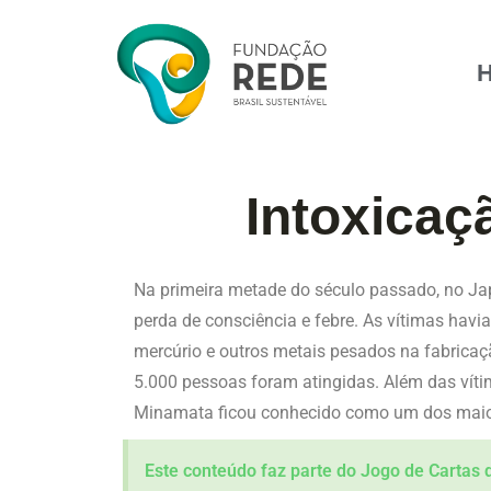
Intoxicaç
Na primeira metade do século passado, no Ja
perda de consciência e febre. As vítimas h
mercúrio e outros metais pesados na fabricaç
5.000 pessoas foram atingidas. Além das vít
Minamata ficou conhecido como um dos maior
Este conteúdo faz parte do Jogo de Cartas 