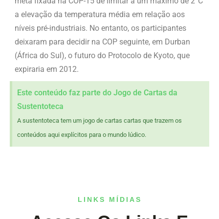
meta fixada na COP-15 de limitar a um máximo de 2°C
a elevação da temperatura média em relação aos
níveis pré-industriais. No entanto, os participantes
deixaram para decidir na COP seguinte, em Durban
(África do Sul), o futuro do Protocolo de Kyoto, que
expiraria em 2012.
Este conteúdo faz parte do Jogo de Cartas da
Sustentoteca
A sustentoteca tem um jogo de cartas cartas que trazem os
conteúdos aqui explícitos para o mundo lúdico.
LINKS MÍDIAS