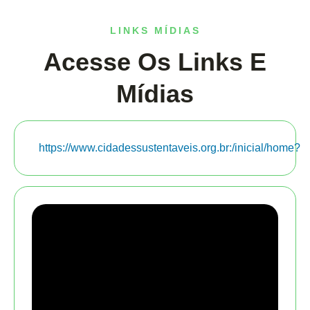
LINKS MÍDIAS
Acesse Os Links E
Mídias
https://www.cidadessustentaveis.org.br:/inicial/home?