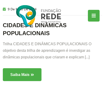
9 De Maio De 2024
CIDADES E DINÂMICAS
POPULACIONAIS
Trilha CIDADES E DINÂMICAS POPULACIONAIS O
objetivo desta trilha de aprendizagem é investigar as
dinâmicas populacionais que criaram e explicam [...]
Saiba Mais